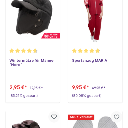
Wintermütze für Männer
Sportanzug MARIA
"Nord"
2,95 €*
9,95 €*
19,95 €*
49,95 €*
(85.21% gespart)
(80.08% gespart)
500+ Verkauft