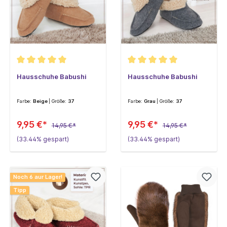
Hausschuhe Babushi
Hausschuhe Babushi
Farbe:
Beige
| Größe:
37
Farbe:
Grau
| Größe:
37
9,95 €*
9,95 €*
14,95 €*
14,95 €*
(33.44% gespart)
(33.44% gespart)
Noch 6 aur Lager!
Tipp