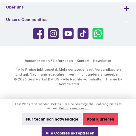
Über uns
Unsere Communities
Versandkosten / Lieferzeiten
Kontakt
Newsletter
* Alle Preise inkl. gesetzl. Mehrwertsteuer zzgl.
Versandkosten
und ggf. Nachnahmegebühren, wenn nicht anders angegeben.
© 2026 BestMarket BM UG - Alle Rechte vorbehalten. Theme by
ThemeWare®
Diese Website verwendet Cookies, um eine bestmögliche Erfahrung bieten zu
können.
Mehr Informationen ...
Nur technisch notwendige
Konfigurieren
Alle Cookies akzeptieren