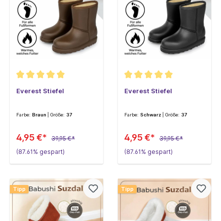
Everest Stiefel
Everest Stiefel
Farbe:
Braun
| Größe:
37
Farbe:
Schwarz
| Größe:
37
4,95 €*
4,95 €*
39,95 €*
39,95 €*
(87.61% gespart)
(87.61% gespart)
Tipp
Tipp