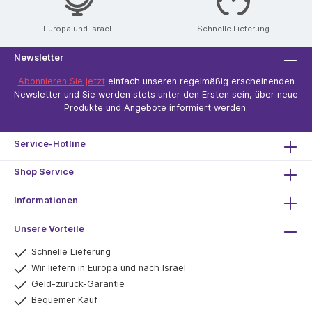
Europa und Israel
Schnelle Lieferung
Newsletter
Abonnieren Sie jetzt
einfach unseren regelmäßig erscheinenden
Newsletter und Sie werden stets unter den Ersten sein, über neue
Produkte und Angebote informiert werden.
Service-Hotline
Shop Service
Informationen
Unsere Vorteile
Schnelle Lieferung
Wir liefern in Europa und nach Israel
Geld-zurück-Garantie
Bequemer Kauf