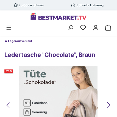
Europa und Israel
Schnelle Lieferung
🔥 Lagerausverkauf
Ledertasche "Chocolate", Braun
75
%