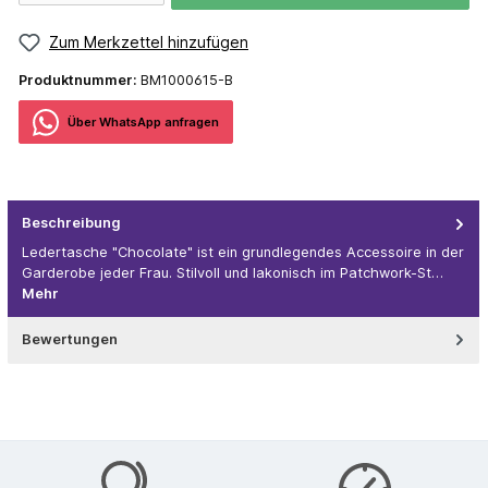
Zum Merkzettel hinzufügen
Produktnummer:
BM1000615-B
Über WhatѕApp anfragеn
Beschreibung
Ledertasche "Chocolate" ist ein grundlegendes Accessoire in der
Garderobe jeder Frau. Stilvoll und lakonisch im Patchwork-St…
Mehr
Bewertungen