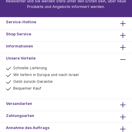
Newsletter und Sie werden stets unter den Ersten sein, über neue
Produkte und Angebote informiert werden.
Service-Hotline
Shop Service
Informationen
Unsere Vorteile
Schnelle Lieferung
Wir liefern in Europa und nach Israel
Geld-zurück-Garantie
Bequemer Kauf
Versandarten
Zahlungsarten
Annahme des Auftrags