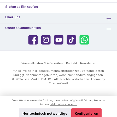
Sicheres Einkaufen
Über uns
Unsere Communities
Versandkosten / Lieferzeiten
Kontakt
Newsletter
* Alle Preise inkl. gesetzl. Mehrwertsteuer zzgl.
Versandkosten
und ggf. Nachnahmegebühren, wenn nicht anders angegeben.
© 2026 BestMarket BM UG - Alle Rechte vorbehalten. Theme by
ThemeWare®
Diese Website verwendet Cookies, um eine bestmögliche Erfahrung bieten zu
können.
Mehr Informationen ...
Nur technisch notwendige
Konfigurieren