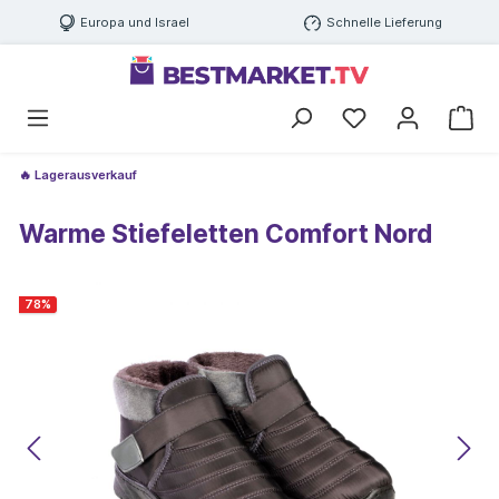
Europa und Israel
Schnelle Lieferung
🔥 Lagerausverkauf
Warme Stiefeletten Comfort Nord
78
%