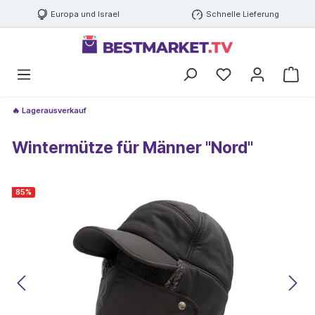
Europa und Israel
Schnelle Lieferung
🔥 Lagerausverkauf
Wintermütze für Männer "Nord"
85
%