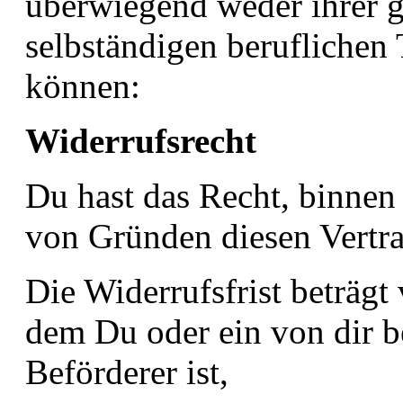
überwiegend weder ihrer g
selbständigen beruflichen
können:
Widerrufsrecht
Du hast das Recht, binne
von Gründen diesen Vertra
Die Widerrufsfrist beträgt
dem Du oder ein von dir be
Beförderer ist,