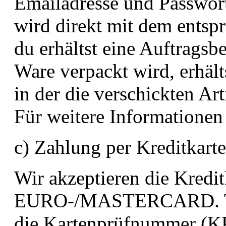
Emailadresse und Passwor
wird direkt mit dem entsp
du erhältst eine Auftragsb
Ware verpackt wird, erhält
in der die verschickten Ar
Für weitere Informationen
c) Zahlung per Kreditkarte
Wir akzeptieren die Kredi
EURO-/MASTERCARD. Tei
die Kartenprüfnummer (KP