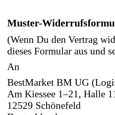
Muster-Widerrufsformu
(Wenn Du den Vertrag wider
dieses Formular aus und s
An
BestMarket BM UG (Logis
Am Kiessee 1–21, Halle 1
12529 Schönefeld