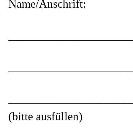
Name/Anschrift:
_____________________
_____________________
_____________________
(bitte ausfüllen)