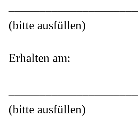
_____________________
(bitte ausfüllen)
Erhalten am:
_____________________
(bitte ausfüllen)