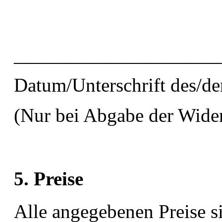
_____________________
Datum/Unterschrift des/de
(Nur bei Abgabe der Wider
5. Preise
Alle angegebenen Preise s