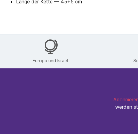
Länge der Kette — 45+5 cm
Europa und Israel
Sc
Abonnieren
werden st