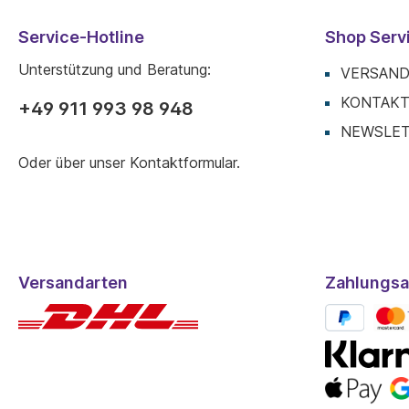
Service-Hotline
Shop Serv
Unterstützung und Beratung:
VERSAND
KONTAK
+49 911 993 98 948
NEWSLE
Oder über unser
Kontaktformular
.
Versandarten
Zahlungsa