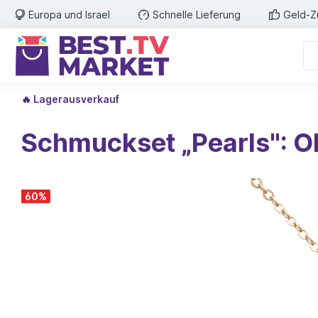
Europa und Israel
Schnelle Lieferung
Geld-Z
🔥 Lagerausverkauf
Schmuckset „Pearls": O
60
%