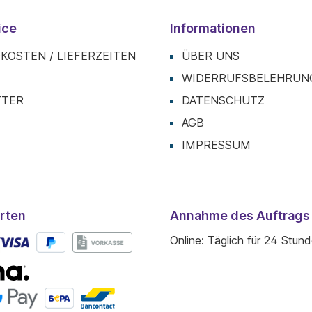
ice
Informationen
KOSTEN / LIEFERZEITEN
ÜBER UNS
T
WIDERRUFSBELEHRUN
TTER
DATENSCHUTZ
AGB
IMPRESSUM
rten
Annahme des Auftrags
Online: Täglich für 24 Stun