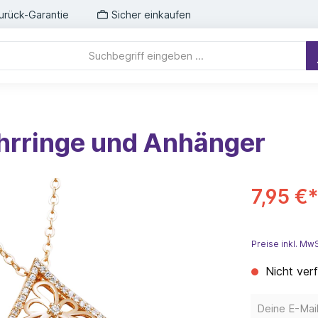
urück-Garantie
Sicher einkaufen
hrringe und Anhänger
7,95 €
Preise inkl. Mw
Nicht ver
Deine E-Mail