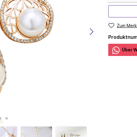
Zum Merk
Produktnu
Über W