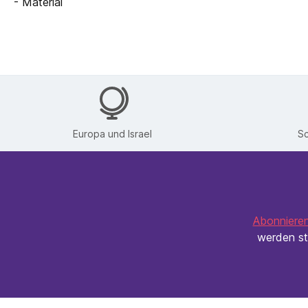
- Material
Europa und Israel
Sc
Abonnieren
werden st