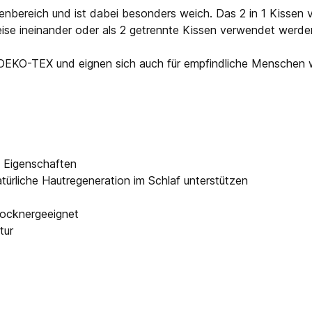
nbereich und ist dabei besonders weich. Das 2 in 1 Kissen v
 ineinander oder als 2 getrennte Kissen verwendet werden. 
n OEKO-TEX und eignen sich auch für empfindliche Menschen w
n Eigenschaften
türliche Hautregeneration im Schlaf unterstützen
rocknergeeignet
tur