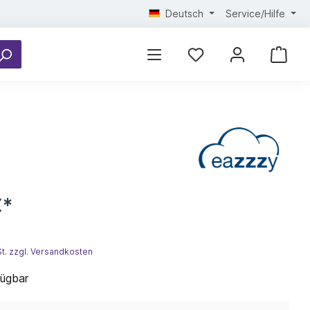
Deutsch
Service/Hilfe
€*
St. zzgl. Versandkosten
fügbar