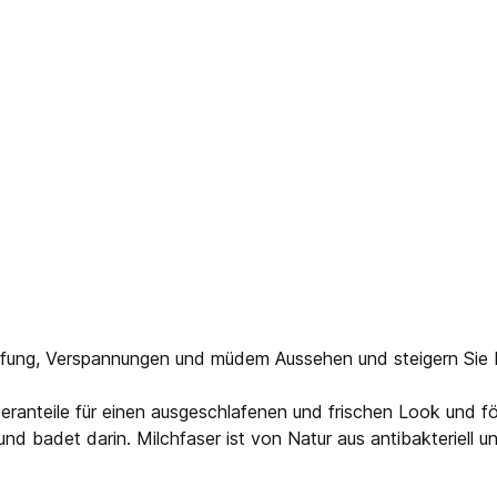
fung, Verspannungen und müdem Aussehen und steigern Sie Ihr
anteile für einen ausgeschlafenen und frischen Look und förd
nd badet darin. Milchfaser ist von Natur aus antibakteriell un