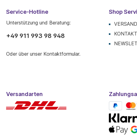
Service-Hotline
Shop Serv
Unterstützung und Beratung:
VERSAND
KONTAK
+49 911 993 98 948
NEWSLE
Oder über unser
Kontaktformular
.
Versandarten
Zahlungsa