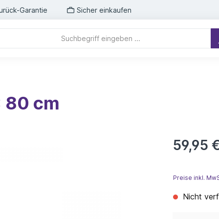
urück-Garantie
Sicher einkaufen
x 80 cm
59,95 
Preise inkl. Mw
Nicht ver
Deine E-Mail