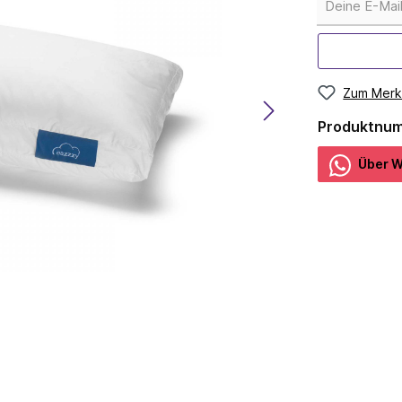
Zum Merk
Produktnu
Über W