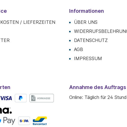
ice
Informationen
KOSTEN / LIEFERZEITEN
ÜBER UNS
T
WIDERRUFSBELEHRUN
TTER
DATENSCHUTZ
AGB
IMPRESSUM
rten
Annahme des Auftrags
Online: Täglich für 24 Stun