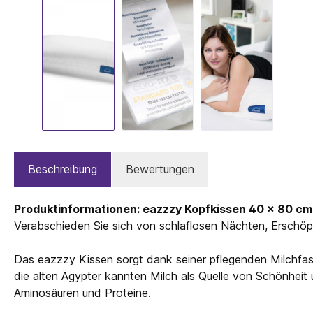
Beschreibung
Bewertungen
Produktinformationen: eazzzy Kopfkissen 40 x 80 cm
Verabschieden Sie sich von schlaflosen Nächten, Erschöp
Das eazzzy Kissen sorgt dank seiner pflegenden Milchfaser
die alten Ägypter kannten Milch als Quelle von Schönheit u
Aminosäuren und Proteine.