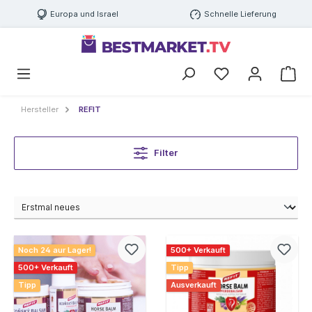
Europa und Israel
Schnelle Lieferung
Hersteller
REFIT
Filter
Noch 24 aur Lager!
500+ Verkauft
500+ Verkauft
Tipp
Tipp
Ausverkauft