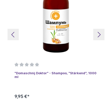
"Domaschnij Doktor" - Shampoo, "Stärkend", 1000
ml
9,95 €*