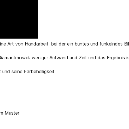
ine Art von Handarbeit, bei der ein buntes und funkelndes Bi
iamantmosaik weniger Aufwand und Zeit und das Ergebnis ist
z und seine Farbehelligkeit.
em Muster