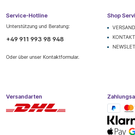
Service-Hotline
Shop Serv
Unterstützung und Beratung:
VERSAND
KONTAK
+49 911 993 98 948
NEWSLE
Oder über unser
Kontaktformular
.
Versandarten
Zahlungsa