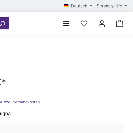
Deutsch
Service/Hilfe
€*
St. zzgl. Versandkosten
fügbar