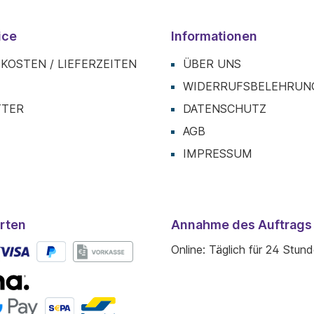
ice
Informationen
KOSTEN / LIEFERZEITEN
ÜBER UNS
T
WIDERRUFSBELEHRUN
TTER
DATENSCHUTZ
AGB
IMPRESSUM
rten
Annahme des Auftrags
Online: Täglich für 24 Stun