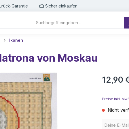
urück-Garantie
Sicher einkaufen
Ikonen
Matrona von Moskau
12,90 
Preise inkl. Mw
Nicht ver
Deine E-Mail