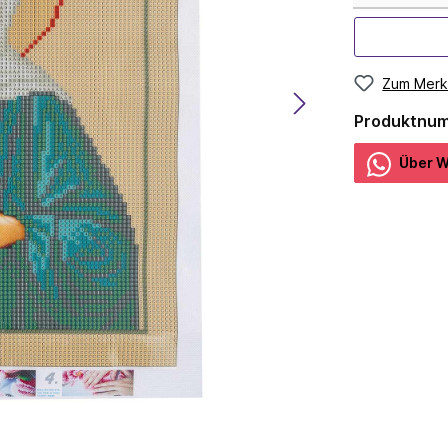
Zum Merk
Produktnu
Über W