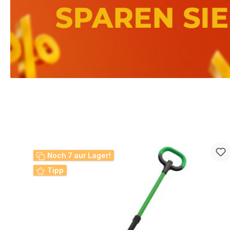
Noch 12 aur Lager!