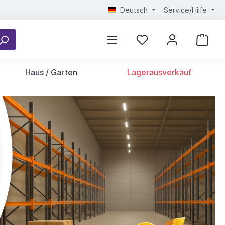
Deutsch
Service/Hilfe
Haus / Garten
Lagerausverkauf