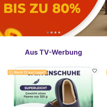
Aus TV-Werbung
Noch 10 aur Lager!