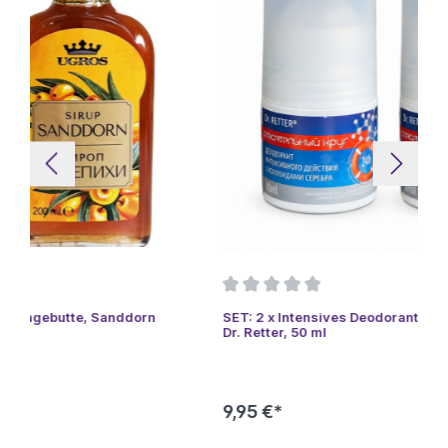
SET: 2 x Intensives Deodorant mit Silberkolloiden
Dr. Retter, 50 ml
9,95 €*