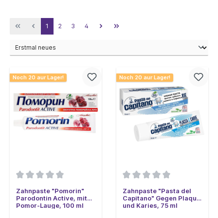
1
2
3
4
Noch 20 aur Lager!
Noch 20 aur Lager!
Zahnpaste "Pomorin"
Zahnpaste "Pasta del
Parodontin Active, mit
Capitano" Gegen Plaque
Pomor-Lauge, 100 ml
und Karies, 75 ml