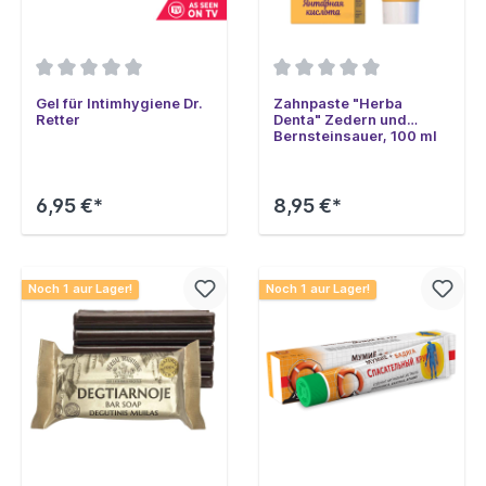
Gel für Intimhygiene Dr.
Zahnpaste "Herba
Retter
Denta" Zedern und
Bernsteinsauer, 100 ml
6,95 €*
8,95 €*
Noch 1 aur Lager!
Noch 1 aur Lager!