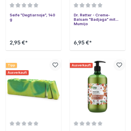
Seife "Degtiarnoje", 140
Dr. Retter - Creme-
g
Balsam "Badjaga" mit
Mumijo
2,95 €*
6,95 €*
Tipp
Ausverkauft
Ausverkauft