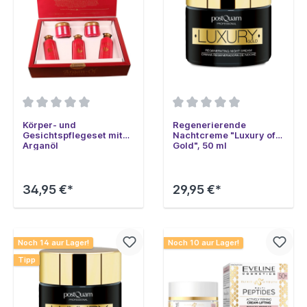
Körper- und
Regenerierende
Gesichtspflegeset mit
Nachtcreme "Luxury of
Arganöl
Gold", 50 ml
34,95 €*
29,95 €*
Noch 14 aur Lager!
Noch 10 aur Lager!
Tipp