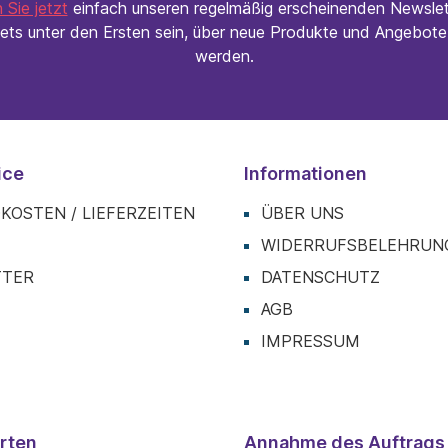
 Sie jetzt
einfach unseren regelmäßig erscheinenden Newslet
ets unter den Ersten sein, über neue Produkte und Angebote 
werden.
ice
Informationen
KOSTEN / LIEFERZEITEN
ÜBER UNS
T
WIDERRUFSBELEHRUN
TTER
DATENSCHUTZ
AGB
IMPRESSUM
rten
Annahme des Auftrags