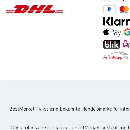
BestMarket.TV ist eine bekannte Handelsmarke für intere
Das professionelle Team von BestMarket besteht aus ho