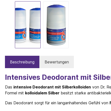
Beschreibung
Bewertungen
Intensives Deodorant mit Silber
Das
intensive Deodorant mit Silberkolloiden
von Dr. Re
Formel mit
kolloidalem Silber
besitzt starke antibakteriel
Das Deodorant sorgt für ein langanhaltendes Gefühl von