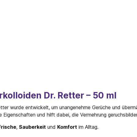
kolloiden Dr. Retter – 50 ml
tter wurde entwickelt, um unangenehme Gerüche und übermäßi
le Eigenschaften und hilft dabei, die Vermehrung geruchsbilde
Frische
,
Sauberkeit
und
Komfort
im Alltag.