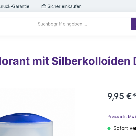
urück-Garantie
Sicher einkaufen
orant mit Silberkolloiden D
9,95 €
Preise inkl. Mw
Sofort ver