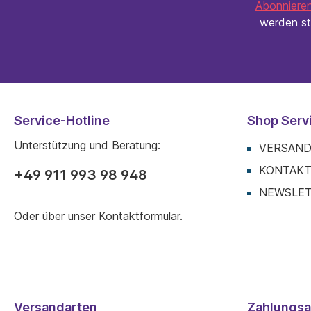
Abonnieren
werden st
Service-Hotline
Shop Serv
Unterstützung und Beratung:
VERSAND
KONTAK
+49 911 993 98 948
NEWSLE
Oder über unser
Kontaktformular
.
Versandarten
Zahlungsa