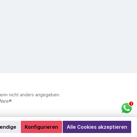
enn nicht anders angegeben.
Ware®
wendige
Konfigurieren
Alle Cookies akzeptieren