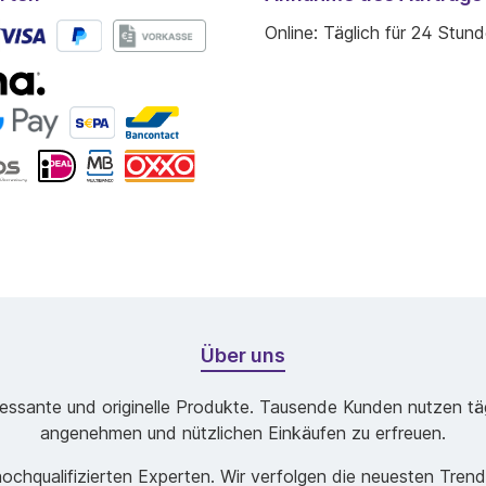
Online: Täglich für 24 Stun
Über uns
ssante und originelle Produkte. Tausende Kunden nutzen tägl
angenehmen und nützlichen Einkäufen zu erfreuen.
chqualifizierten Experten. Wir verfolgen die neuesten Tren