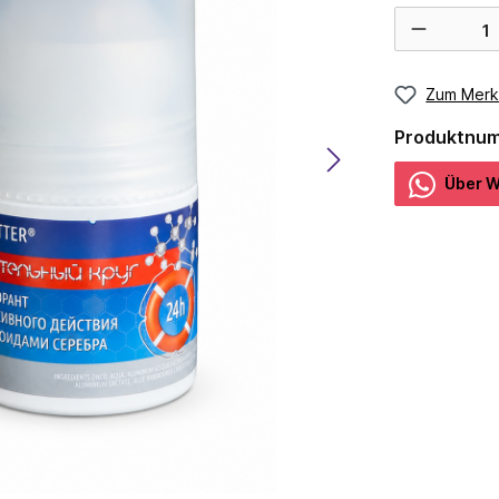
Zum Merk
Produktnu
Über W