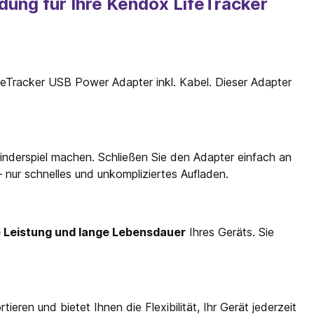
dung für Ihre Kendox LifeTracker
feTracker USB Power Adapter inkl. Kabel. Dieser Adapter
inderspiel machen. Schließen Sie den Adapter einfach an
nur schnelles und unkompliziertes Aufladen.
e Leistung und lange Lebensdauer
Ihres Geräts. Sie
tieren und bietet Ihnen die Flexibilität, Ihr Gerät jederzeit