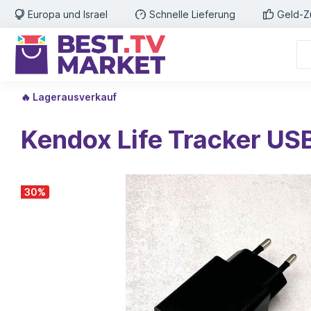
Europa und Israel
Schnelle Lieferung
Geld-Z
🔥 Lagerausverkauf
Kendox Life Tracker USB
30
%