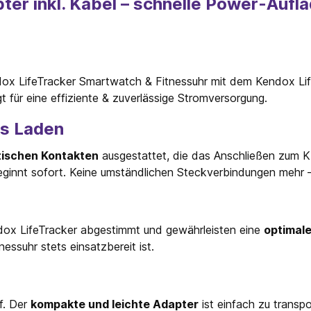
r inkl. Kabel – schnelle Power-Aufla
endox LifeTracker Smartwatch & Fitnessuhr mit dem Kendox Li
gt für eine effiziente & zuverlässige Stromversorgung.
es Laden
ischen Kontakten
ausgestattet, die das Anschließen zum K
ginnt sofort. Keine umständlichen Steckverbindungen mehr – 
dox LifeTracker abgestimmt und gewährleisten eine
optimal
essuhr stets einsatzbereit ist.
f. Der
kompakte und leichte Adapter
ist einfach zu transpor