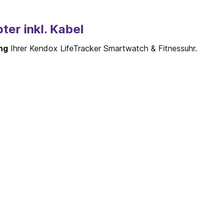
er inkl. Kabel
ng
Ihrer Kendox LifeTracker Smartwatch & Fitnessuhr.