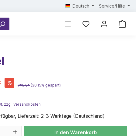
Deutsch
Service/Hilfe
l
*
%
9,95 €*
(30.15% gespart)
St. zzgl. Versandkosten
fügbar, Lieferzeit: 2-3 Werktage (Deutschland)
In den Warenkorb