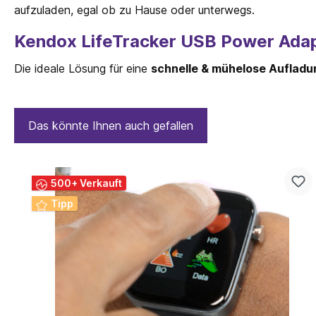
aufzuladen, egal ob zu Hause oder unterwegs.
Kendox LifeTracker USB Power Adapt
Die ideale Lösung für eine
schnelle & mühelose Aufladu
Das könnte Ihnen auch gefallen
500+ Verkauft
Tipp