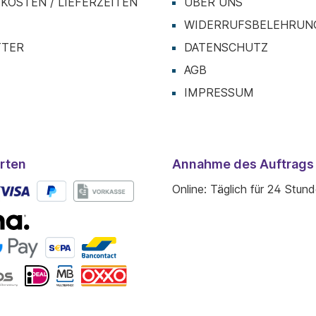
KOSTEN / LIEFERZEITEN
ÜBER UNS
T
WIDERRUFSBELEHRUN
TTER
DATENSCHUTZ
AGB
IMPRESSUM
rten
Annahme des Auftrags
Online: Täglich für 24 Stun