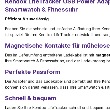
Kendox LifeTracker USB Power Adapte
Smartwatch & Fitnessuhr
Effizient & zuverlässig
Erleben Sie die schnelle und einfache Aufladung Ihrer K
ist speziell für Ihre Kendox LifeTracker entwickelt und sor
Magnetische Kontakte für mühelos
Das im Lieferumfang enthaltene Ladekabel ist mit
magnet
Ihre Smartwatch & Fitnessuhr an, und der Ladevorgang be
Perfekte Passform
Der Adapter und das Ladekabel sind perfekt auf Ihre Ken
können sich darauf verlassen, dass Ihre Smartwatch & Fitn
Schnell & bequem
Laden Sie Ihre Kendox LifeTracker schnell und bequem au