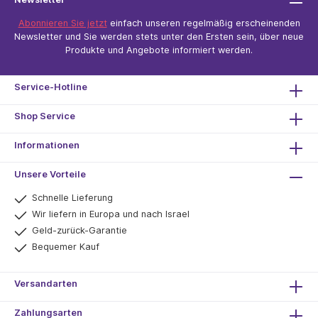
Abonnieren Sie jetzt
einfach unseren regelmäßig erscheinenden
Newsletter und Sie werden stets unter den Ersten sein, über neue
Produkte und Angebote informiert werden.
Service-Hotline
Shop Service
Informationen
Unsere Vorteile
Schnelle Lieferung
Wir liefern in Europa und nach Israel
Geld-zurück-Garantie
Bequemer Kauf
Versandarten
Zahlungsarten