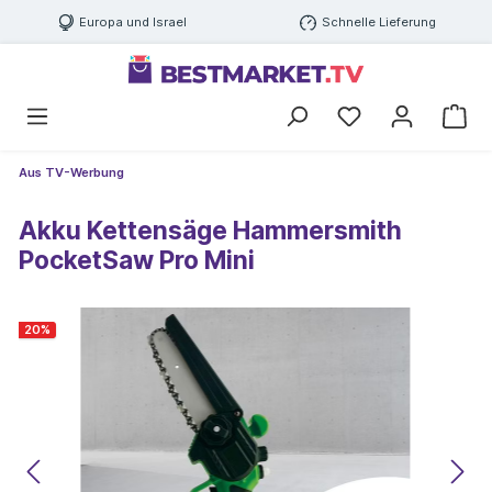
Europa und Israel
Schnelle Lieferung
Aus TV-Werbung
Akku Kettensäge Hammersmith
PocketSaw Pro Mini
20
%