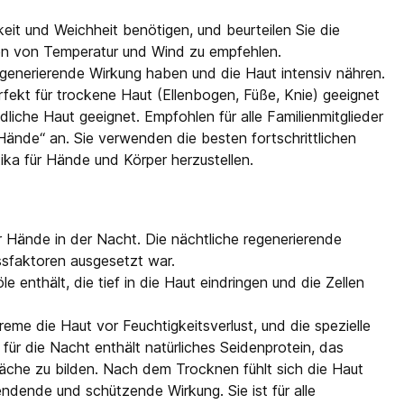
keit und Weichheit benötigen, und beurteilen Sie die
en von Temperatur und Wind zu empfehlen.
generierende Wirkung haben und die Haut intensiv nähren.
fekt für trockene Haut (Ellenbogen, Füße, Knie) geeignet
dliche Haut geeignet. Empfohlen für alle Familienmitglieder
ände“ an. Sie verwenden die besten fortschrittlichen
a für Hände und Körper herzustellen.
r Hände in der Nacht. Die nächtliche regenerierende
ssfaktoren ausgesetzt war.
 enthält, die tief in die Haut eindringen und die Zellen
e die Haut vor Feuchtigkeitsverlust, und die spezielle
für die Nacht enthält natürliches Seidenprotein, das
läche zu bilden. Nach dem Trocknen fühlt sich die Haut
endende und schützende Wirkung. Sie ist für alle