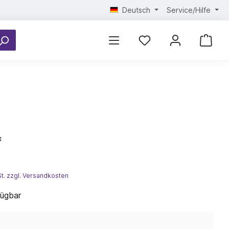
Deutsch
Service/Hilfe
*
St. zzgl. Versandkosten
fügbar