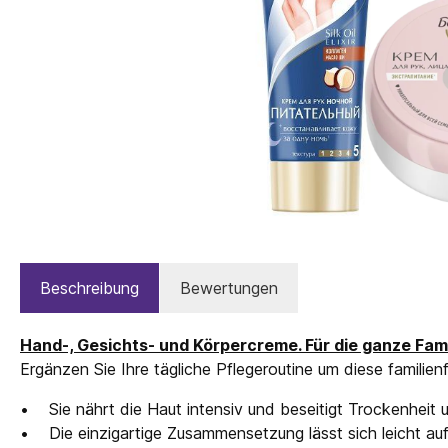
Beschreibung
Bewertungen
Hand-, Gesichts- und Körpercreme. Für die ganze Famil
Ergänzen Sie Ihre tägliche Pflegeroutine um diese famili
• Sie nährt die Haut intensiv und beseitigt Trockenheit
• Die einzigartige Zusammensetzung lässt sich leicht auftr