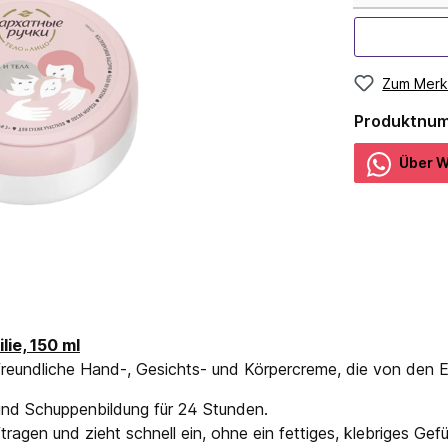
Zum Merk
Produktnu
Über W
ie, 150 ml
enfreundliche Hand-, Gesichts- und Körpercreme, die von de
 und Schuppenbildung für 24 Stunden.
agen und zieht schnell ein, ohne ein fettiges, klebriges Gefüh