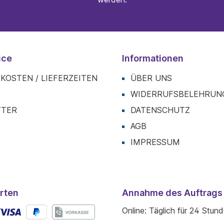
ice
Informationen
KOSTEN / LIEFERZEITEN
ÜBER UNS
T
WIDERRUFSBELEHRUN
TTER
DATENSCHUTZ
AGB
IMPRESSUM
rten
Annahme des Auftrags
Online: Täglich für 24 Stun