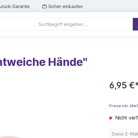
urück-Garantie
Sicher einkaufen
mtweiche Hände"
6,95 €
Preise inkl. Mw
Nicht ver
Deine E-Mail