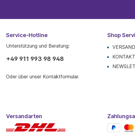
Service-Hotline
Shop Serv
Unterstützung und Beratung:
VERSAND
KONTAK
+49 911 993 98 948
NEWSLE
Oder über unser
Kontaktformular
.
Versandarten
Zahlungsa