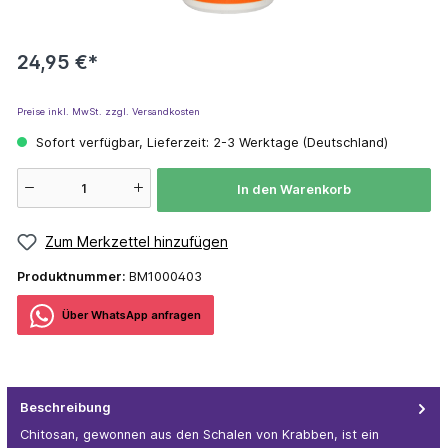
24,95 €*
Preise inkl. MwSt. zzgl. Versandkosten
Sofort verfügbar, Lieferzeit: 2-3 Werktage (Deutschland)
In den Warenkorb
Zum Merkzettel hinzufügen
Produktnummer:
BM1000403
Über WhatѕApp anfragеn
Beschreibung
Chitosan, gewonnen aus den Schalen von Krabben, ist ein