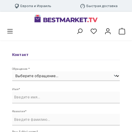
Европа и Израиль
Быстрая доставка
Контакт
Обращение *
Имя*
Фамилия*
Ваш E-Mail адрес*