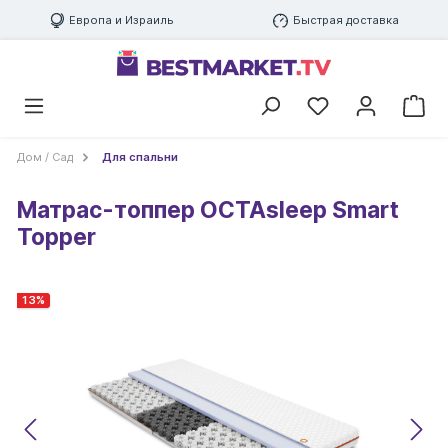
Европа и Израиль
Быстрая доставка
Дом / Сад
Для спальни
Матрас-топпер OCTAsleep Smart
Topper
13
%