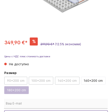
%
349,90 €*
399,90 €*
(12.5% экономии)
Цены с НДС плюс стоимость доставки
Не доступно
Размер
90x200 cm
100x200 cm
140x200 cm
160x200 cm
180x200 cm
Ваш E-mail