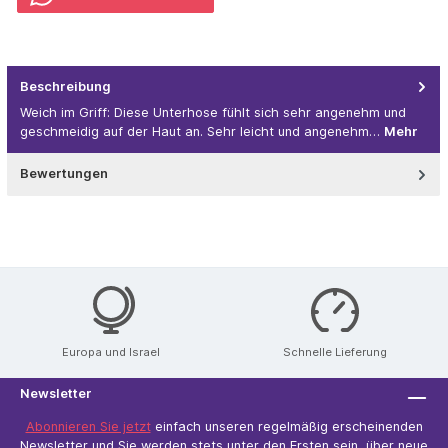
Beschreibung
Weich im Griff: Diese Unterhose fühlt sich sehr angenehm und
geschmeidig auf der Haut an. Sehr leicht und angenehm…
Mehr
Bewertungen
Europa und Israel
Schnelle Lieferung
Newsletter
Abonnieren Sie jetzt
einfach unseren regelmäßig erscheinenden
Newsletter und Sie werden stets unter den Ersten sein, über neue