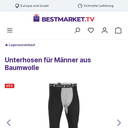
Europa und Israel
Schnelle Lieferung
🔥 Lagerausverkauf
Unterhosen für Männer aus
Baumwolle
65
%