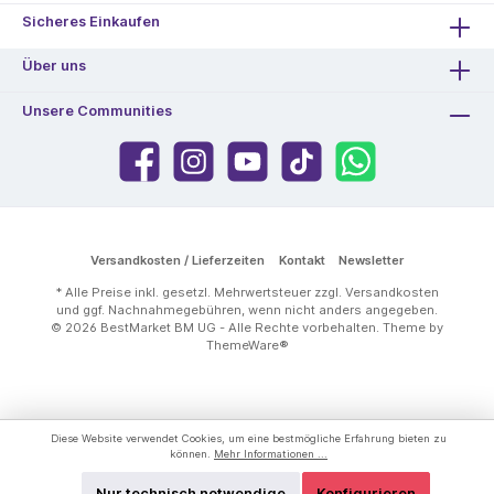
Sicheres Einkaufen
Über uns
Unsere Communities
Versandkosten / Lieferzeiten
Kontakt
Newsletter
* Alle Preise inkl. gesetzl. Mehrwertsteuer zzgl.
Versandkosten
und ggf. Nachnahmegebühren, wenn nicht anders angegeben.
© 2026 BestMarket BM UG - Alle Rechte vorbehalten. Theme by
ThemeWare®
Diese Website verwendet Cookies, um eine bestmögliche Erfahrung bieten zu
können.
Mehr Informationen ...
Nur technisch notwendige
Konfigurieren