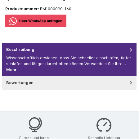
Produktnummer:
BM1000090-160
Über WhatѕApp anfragеn
Beschreibung
Wissenschaftlich erwiesen, dass Sie schneller einschlafen, tiefer
schlafen und länger durchhalten können Verwandeln Sie Ihre…
Mehr
Bewertungen
Europa und Israel
Schnelle Lieferung