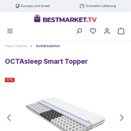
Europa und Israel
Schnelle Lieferung
Haus / Garten
Schlafzubehör
OCTAsleep Smart Topper
17
%