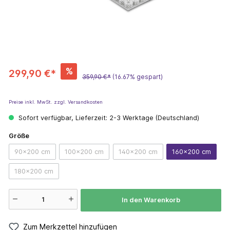
%
299,90 €*
359,90 €*
(16.67% gespart)
Preise inkl. MwSt. zzgl. Versandkosten
Sofort verfügbar, Lieferzeit: 2-3 Werktage (Deutschland)
Größe
90x200 cm
100x200 cm
140x200 cm
160x200 cm
180x200 cm
In den Warenkorb
Zum Merkzettel hinzufügen