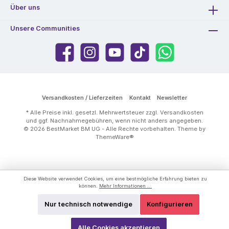
Über uns
Unsere Communities
Versandkosten / Lieferzeiten
Kontakt
Newsletter
* Alle Preise inkl. gesetzl. Mehrwertsteuer zzgl.
Versandkosten
und ggf. Nachnahmegebühren, wenn nicht anders angegeben.
© 2026 BestMarket BM UG - Alle Rechte vorbehalten. Theme by
ThemeWare®
Diese Website verwendet Cookies, um eine bestmögliche Erfahrung bieten zu
können.
Mehr Informationen ...
Nur technisch notwendige
Konfigurieren
Alle Cookies akzeptieren