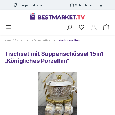
Europa und Israel
Schnelle Lieferung
Haus / Garten
Küchenartikel
Kochutensilien
Tischset mit Suppenschüssel 15in1
„Königliches Porzellan“