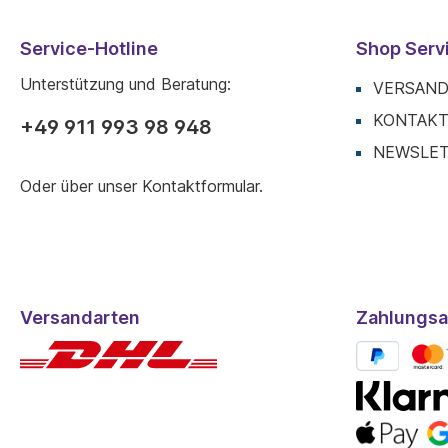
Service-Hotline
Shop Serv
Unterstützung und Beratung:
VERSAND
KONTAK
+49 911 993 98 948
NEWSLE
Oder über unser
Kontaktformular
.
Versandarten
Zahlungsa