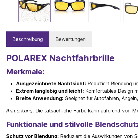
Beschreibung
Bewertungen
POLAREX Nachtfahrbrille
Merkmale:
Ausgezeichnete Nachtsicht:
Reduziert Blendung und
Extrem langlebig und leicht:
Komfortables Design mi
Breite Anwendung:
Geeignet für Autofahren, Angeln,
Anmerkung:
Die tatsächliche Farbe kann aufgrund von Mo
Funktionale und stilvolle Blendschutz
Schutz vor Blendung:
Reduziert die Auswirkungen von 