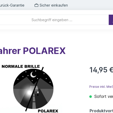
urück-Garantie
Sicher einkaufen
fahrer POLAREX
14,95 
Preise inkl. Mw
Sofort ver
Produktvort