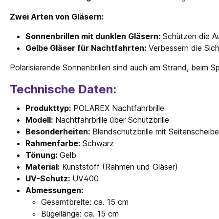
Zwei Arten von Gläsern:
Sonnenbrillen mit dunklen Gläsern:
Schützen die Au
Gelbe Gläser für Nachtfahrten:
Verbessern die Sich
Polarisierende Sonnenbrillen sind auch am Strand, beim S
Technische Daten:
Produkttyp:
POLAREX Nachtfahrbrille
Modell:
Nachtfahrbrille über Schutzbrille
Besonderheiten:
Blendschutzbrille mit Seitenscheib
Rahmenfarbe:
Schwarz
Tönung:
Gelb
Material:
Kunststoff (Rahmen und Gläser)
UV-Schutz:
UV400
Abmessungen:
Gesamtbreite: ca. 15 cm
Bügellänge: ca. 15 cm