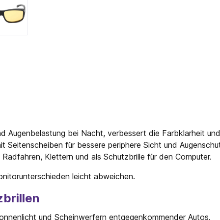
 Augenbelastung bei Nacht, verbessert die Farbklarheit und 
t Seitenscheiben für bessere periphere Sicht und Augenschu
 Radfahren, Klettern und als Schutzbrille für den Computer.
nitorunterschieden leicht abweichen.
brillen
Sonnenlicht und Scheinwerfern entgegenkommender Autos.