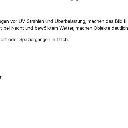
gen vor UV-Strahlen und Überbelastung, machen das Bild kla
t bei Nacht und bewölktem Wetter, machen Objekte deutliche
port oder Spaziergängen nützlich.
en