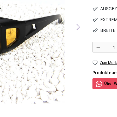
AUSGEZ
EXTREM
BREITE
Zum Merk
Produktnu
Über W