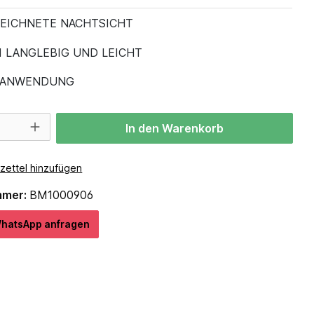
EICHNETE NACHTSICHT
 LANGLEBIG UND LEICHT
 ANWENDUNG
In den Warenkorb
zettel hinzufügen
mmer:
BM1000906
hatѕApp anfragеn