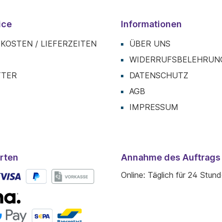
ice
Informationen
KOSTEN / LIEFERZEITEN
ÜBER UNS
T
WIDERRUFSBELEHRUN
TTER
DATENSCHUTZ
AGB
IMPRESSUM
rten
Annahme des Auftrags
Online: Täglich für 24 Stun