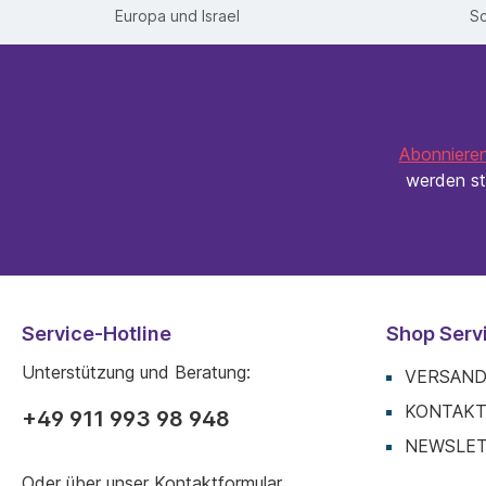
Europa und Israel
Sc
Abonnieren
werden st
Service-Hotline
Shop Serv
Unterstützung und Beratung:
VERSAND
KONTAK
+49 911 993 98 948
NEWSLE
Oder über unser
Kontaktformular
.