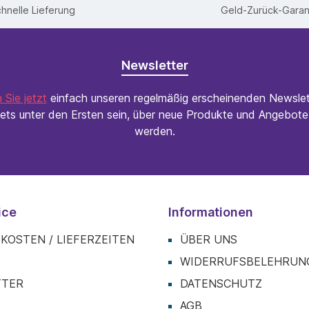
hnelle Lieferung
Geld-Zurück-Garan
Newsletter
 Sie jetzt
einfach unseren regelmäßig erscheinenden Newslet
ets unter den Ersten sein, über neue Produkte und Angebote 
werden.
ice
Informationen
KOSTEN / LIEFERZEITEN
ÜBER UNS
T
WIDERRUFSBELEHRUN
TTER
DATENSCHUTZ
AGB