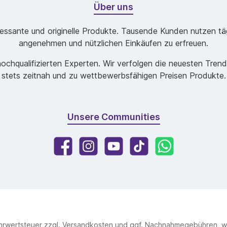
Über uns
ssante und originelle Produkte. Tausende Kunden nutzen tägl
angenehmen und nützlichen Einkäufen zu erfreuen.
chqualifizierten Experten. Wir verfolgen die neuesten Tren
stets zeitnah und zu wettbewerbsfähigen Preisen Produkte.
Unsere Communities
ehrwertsteuer zzgl.
Versandkosten
und ggf. Nachnahmegebühren, w