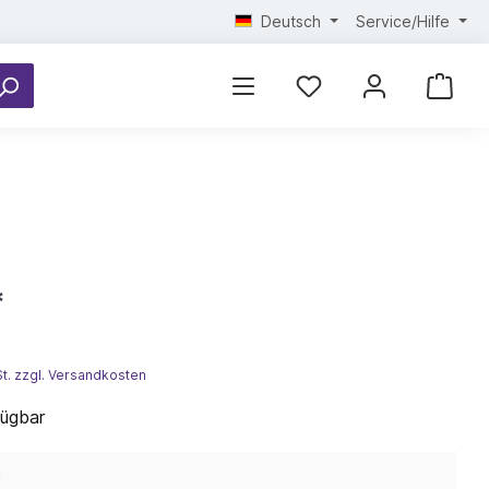
Deutsch
Service/Hilfe
*
St. zzgl. Versandkosten
fügbar