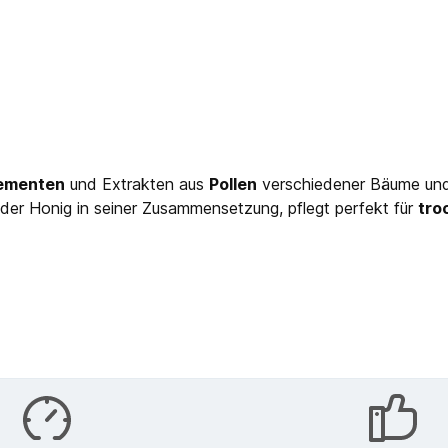
lementen
und Extrakten aus
Pollen
verschiedener Bäume und K
er Honig in seiner Zusammensetzung, pflegt perfekt für
tro