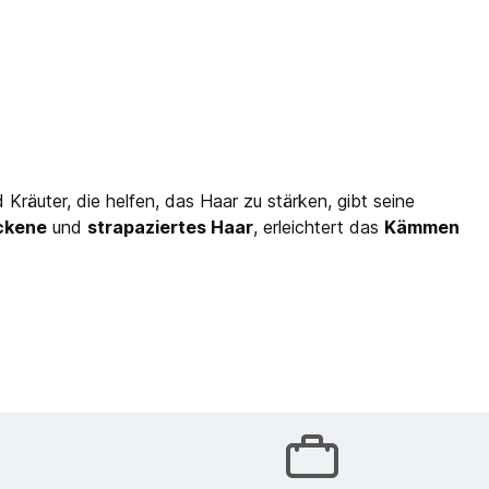
räuter, die helfen, das Haar zu stärken, gibt seine
ckene
und
strapaziertes Haar
, erleichtert das
Kämmen