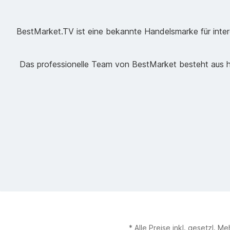
BestMarket.TV ist eine bekannte Handelsmarke für intere
Das professionelle Team von BestMarket besteht aus ho
* Alle Preise inkl. gesetzl. M