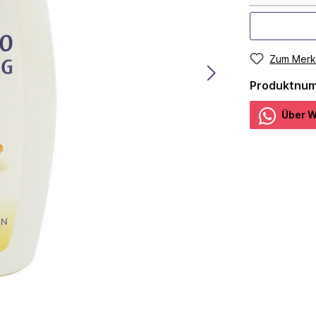
Zum Merk
Produktnu
Über W