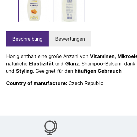
Beschreibung
Bewertungen
Honig enthält eine große Anzahl von
Vitaminen
,
Mikroe
natürliche
Elastizität
und
Glanz
. Shampoo-Balsam, dank d
und
Styling
. Geeignet für den
häufigen Gebrauch
Country of manufacture:
Czech Republic