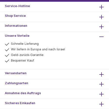
Service-Hotline
Shop Service
Informationen
Unsere Vorteile
Schnelle Lieferung
Wir liefern in Europa und nach Israel
Geld-zurück-Garantie
Bequemer Kauf
Versandarten
Zahlungsarten
Annahme des Auftrags
Sicheres Einkaufen