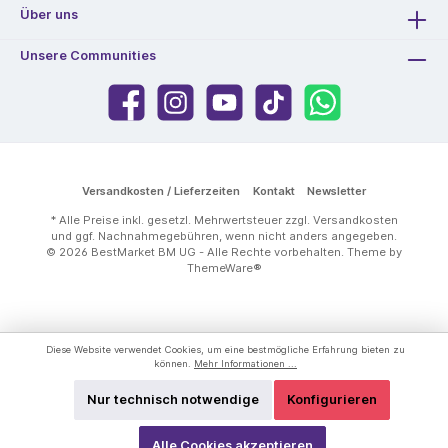
Über uns
Unsere Communities
Versandkosten / Lieferzeiten
Kontakt
Newsletter
* Alle Preise inkl. gesetzl. Mehrwertsteuer zzgl.
Versandkosten
und ggf. Nachnahmegebühren, wenn nicht anders angegeben.
© 2026 BestMarket BM UG - Alle Rechte vorbehalten. Theme by
ThemeWare®
Diese Website verwendet Cookies, um eine bestmögliche Erfahrung bieten zu
können.
Mehr Informationen ...
Nur technisch notwendige
Konfigurieren
Alle Cookies akzeptieren