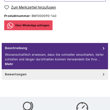
Zum Merkzettel hinzufügen
Produktnummer:
BM1000090-140
Über WhatѕApp anfragеn
Beschreibung
Wissenschaftlich erwiesen, dass Sie schneller einschlafen, tiefer
schlafen und länger durchhalten können Verwandeln Sie Ihre…
Mehr
Bewertungen