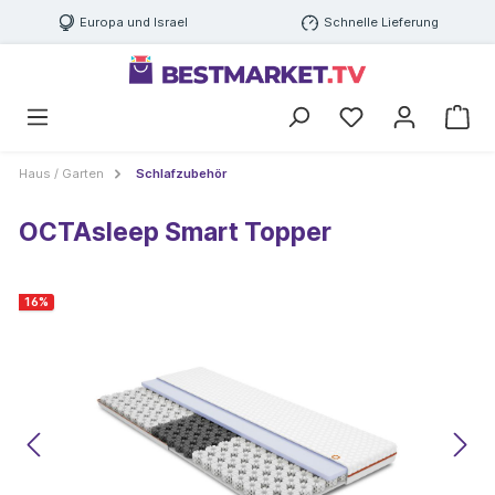
Europa und Israel
Schnelle Lieferung
Haus / Garten
Schlafzubehör
OCTAsleep Smart Topper
16
%