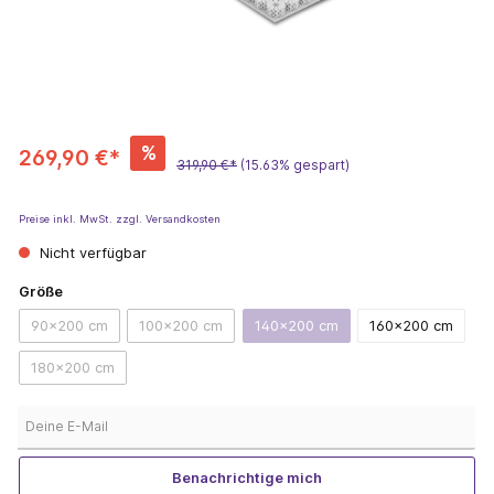
%
269,90 €*
319,90 €*
(15.63% gespart)
Preise inkl. MwSt. zzgl. Versandkosten
Nicht verfügbar
Größe
90x200 cm
100x200 cm
140x200 cm
160x200 cm
180x200 cm
Deine E-Mail
Benachrichtige mich