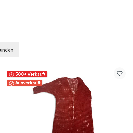
Kunden
500+ Verkauft
Ausverkauft