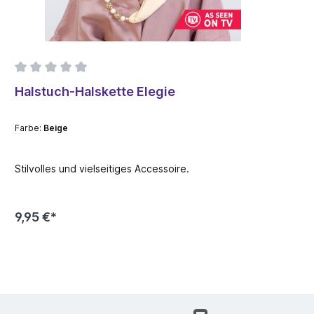
Halstuch-Halskette Elegie
Farbe:
Beige
Stilvolles und vielseitiges Accessoire.
9,95 €*