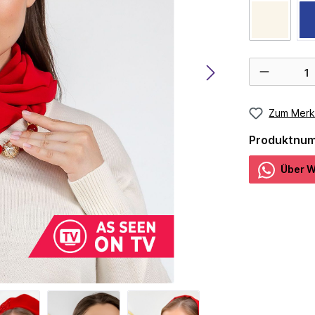
Zum Merk
Produktnu
Über W