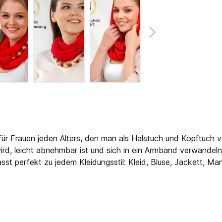
 für Frauen jeden Alters, den man als Halstuch und Kopftuch 
rd, leicht abnehmbar ist und sich in ein Armband verwandeln
asst perfekt zu jedem Kleidungsstil: Kleid, Bluse, Jackett, 