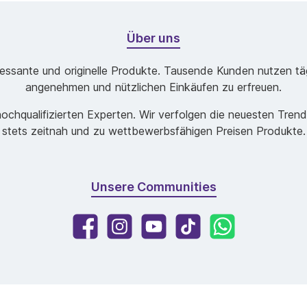
Über uns
ssante und originelle Produkte. Tausende Kunden nutzen tägl
angenehmen und nützlichen Einkäufen zu erfreuen.
chqualifizierten Experten. Wir verfolgen die neuesten Tren
stets zeitnah und zu wettbewerbsfähigen Preisen Produkte.
Unsere Communities