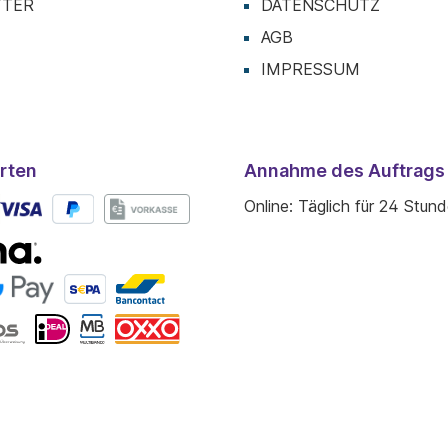
TTER
DATENSCHUTZ
AGB
IMPRESSUM
rten
Annahme des Auftrags
Online: Täglich für 24 Stun