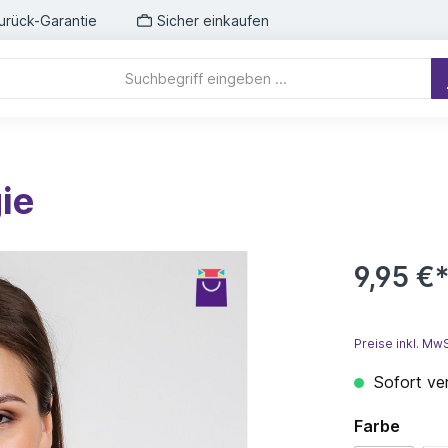
urück-Garantie
Sicher einkaufen
ie
9,95 €
Preise inkl. Mw
Sofort ver
Farbe