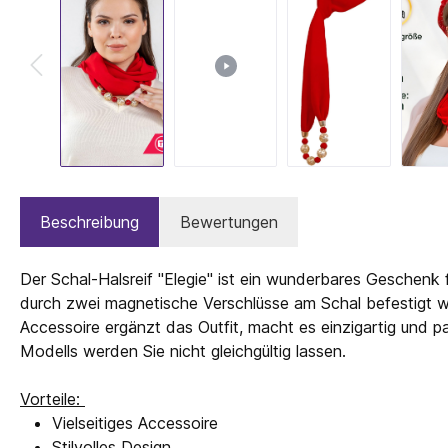
Beschreibung
Bewertungen
Der Schal-Halsreif "Elegie" ist ein wunderbares Geschenk
durch zwei magnetische Verschlüsse am Schal befestigt wi
Accessoire ergänzt das Outfit, macht es einzigartig und p
Modells werden Sie nicht gleichgültig lassen.
Vorteile:
Vielseitiges Accessoire
Stilvolles Design