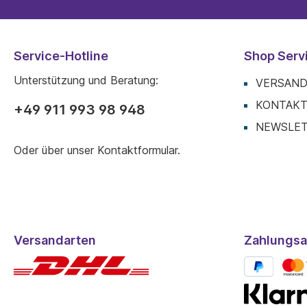
Service-Hotline
Shop Serv
Unterstützung und Beratung:
VERSAND
KONTAK
+49 911 993 98 948
NEWSLE
Oder über unser
Kontaktformular
.
Versandarten
Zahlungsa