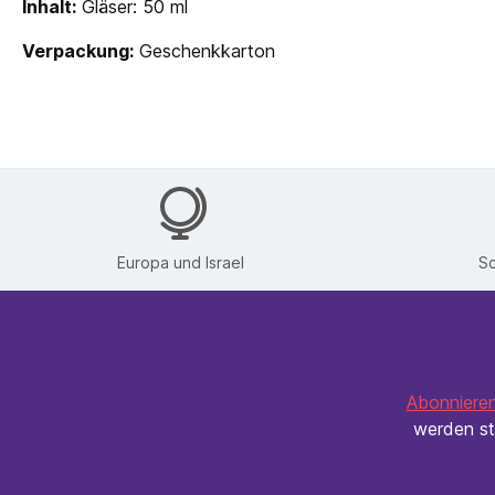
Inhalt:
Gläser: 50 ml
Verpackung:
Geschenkkarton
Europa und Israel
Sc
Abonnieren
werden st