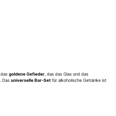
t das
goldene Gefieder
, das das Glas und das
n. Das
universelle Bar-Set
für alkoholische Getränke ist