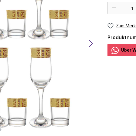
Zum Merk
Produktnu
Über W