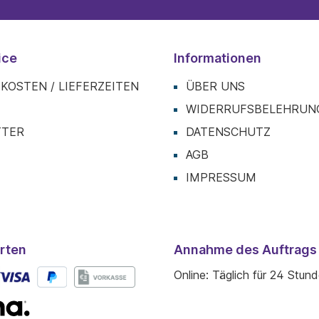
ice
Informationen
KOSTEN / LIEFERZEITEN
ÜBER UNS
T
WIDERRUFSBELEHRUN
TTER
DATENSCHUTZ
AGB
IMPRESSUM
rten
Annahme des Auftrags
Online: Täglich für 24 Stun