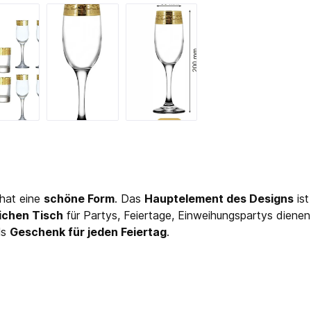
 hat eine
schöne Form
. Das
Hauptelement des Designs
is
lichen Tisch
für Partys, Feiertage, Einweihungspartys diene
ls
Geschenk für jeden Feiertag
.