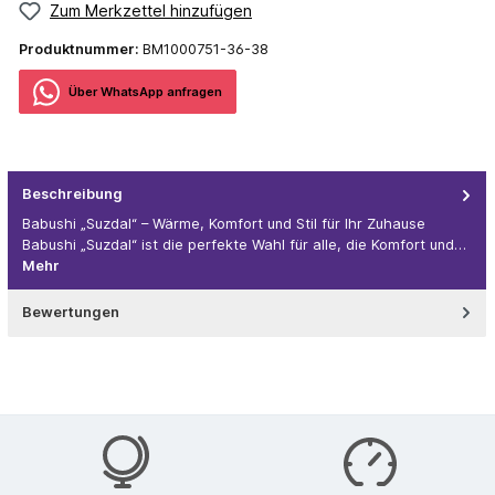
Zum Merkzettel hinzufügen
Produktnummer:
BM1000751-36-38
Über WhatѕApp anfragеn
Beschreibung
Babushi „Suzdal“ – Wärme, Komfort und Stil für Ihr Zuhause
Babushi „Suzdal“ ist die perfekte Wahl für alle, die Komfort und…
Mehr
Bewertungen