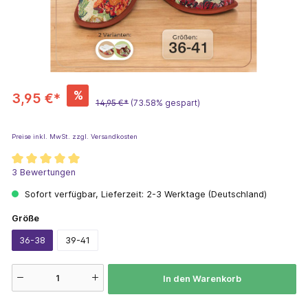
%
3,95 €*
14,95 €*
(73.58% gespart)
Preise inkl. MwSt. zzgl. Versandkosten
3 Bewertungen
Sofort verfügbar, Lieferzeit: 2-3 Werktage (Deutschland)
Größe
36-38
39-41
In den Warenkorb