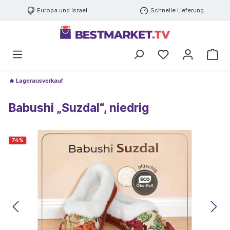
Europa und Israel
Schnelle Lieferung
🔥 Lagerausverkauf
Babushi „Suzdal“, niedrig
74
%